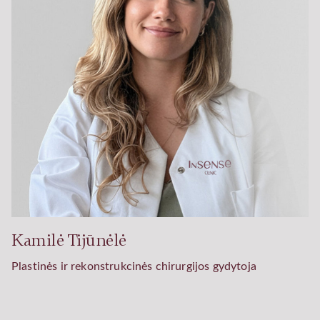
Kamilė Tijūnėlė
Plastinės ir rekonstrukcinės chirurgijos gydytoja