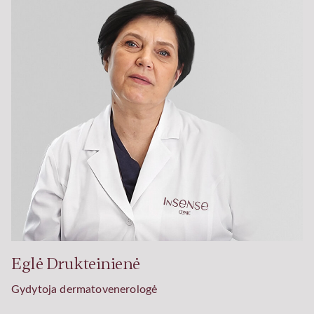
Eglė Drukteinienė
Gydytoja dermatovenerologė