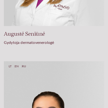
Augustė Seniūnė
Gydytoja dermatovenerologė
LT
EN
RU