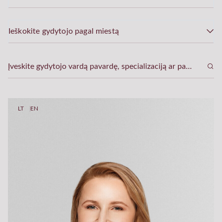
Ieškokite gydytojo pagal miestą
LT
EN