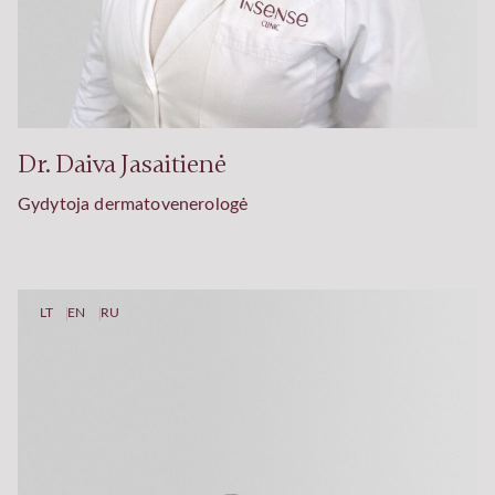
Dr. Daiva Jasaitienė
Gydytoja dermatovenerologė
LT
EN
RU