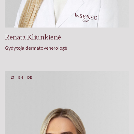
Renata Kliunkienė
Gydytoja dermatovenerologė
LT
EN
DE