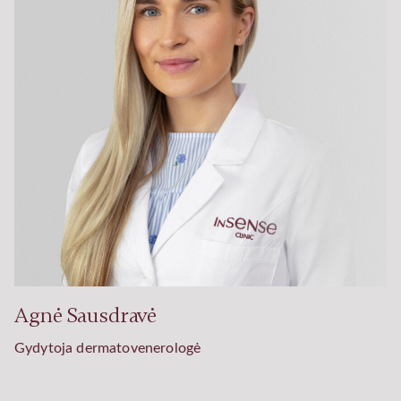
Agnė Sausdravė
Gydytoja dermatovenerologė