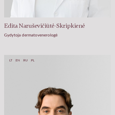
Edita Naruševičiūtė-Skripkienė
Gydytoja dermatovenerologė
LT
EN
RU
PL