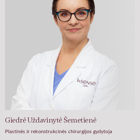
Giedrė Uždavinytė Šemetienė
Plastinės ir rekonstrukcinės chirurgijos gydytoja