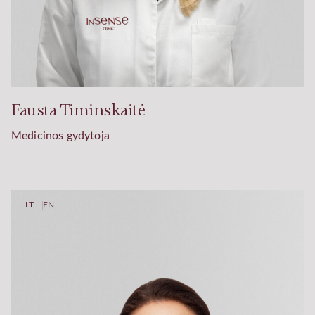
Fausta Timinskaitė
Medicinos gydytoja
LT
EN