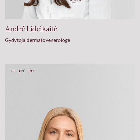
Andrė Lideikaitė
Gydytoja dermatovenerologė
LT
EN
RU