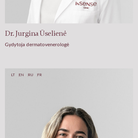
Dr. Jurgina Ūselienė
Gydytoja dermatovenerologė
LT
EN
RU
FR