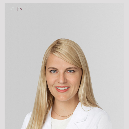
LT
EN