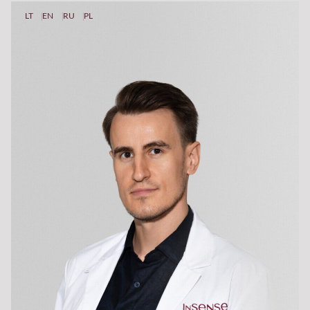
LT
EN
RU
PL