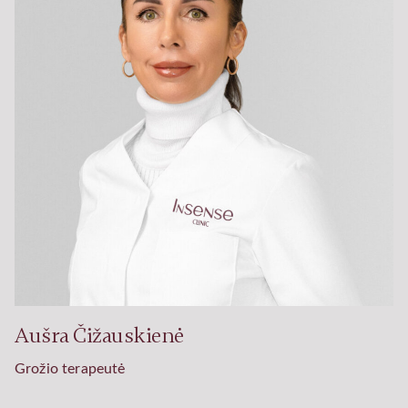
Aušra Čižauskienė
Grožio terapeutė