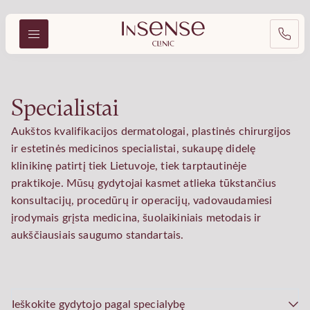
Specialistai
Aukštos kvalifikacijos dermatologai, plastinės chirurgijos
ir estetinės medicinos specialistai, sukaupę didelę
klinikinę patirtį tiek Lietuvoje, tiek tarptautinėje
praktikoje. Mūsų gydytojai kasmet atlieka tūkstančius
konsultacijų, procedūrų ir operacijų, vadovaudamiesi
įrodymais grįsta medicina, šuolaikiniais metodais ir
aukščiausiais saugumo standartais.
Ieškokite gydytojo pagal specialybę