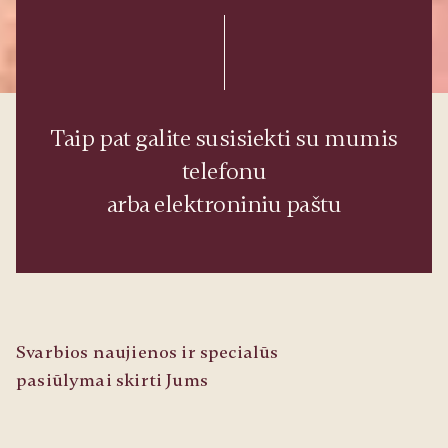
Taip pat galite susisiekti su mumis
telefonu
arba elektroniniu paštu
Svarbios naujienos ir specialūs
pasiūlymai skirti Jums