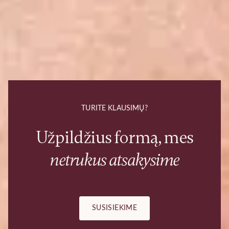
TURITE KLAUSIMŲ?
Užpildžius formą, mes
netrukus atsakysime
SUSISIEKIME