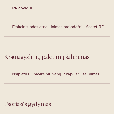
PRP veidui
Frakcinis odos atnaujinimas radiodažniu Secret RF
Kraujagyslinių pakitimų šalinimas
Išsiplėtusių paviršinių venų ir kapiliarų šalinimas
Psoriazės gydymas