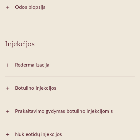
Odos biopsija
Injekcijos
Redermalizacija
Botulino injekcijos
Prakaitavimo gydymas botulino injekcijomis
Nukleotidų injekcijos