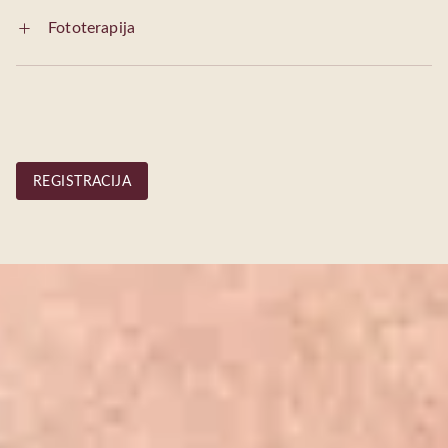
Fototerapija
REGISTRACIJA