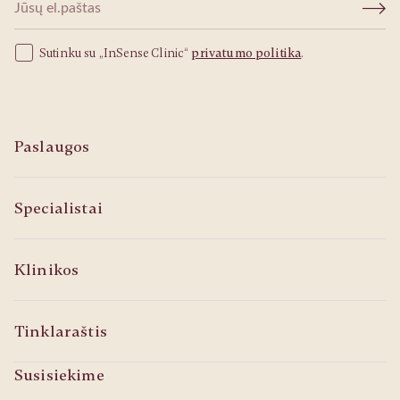
Sutinku su „InSense Clinic“
privatumo politika
.
Paslaugos
Specialistai
Klinikos
Tinklaraštis
Susisiekime