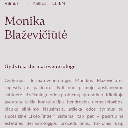
Vilnius
|
Kalbos:
LT,
EN
Monika
Blaževičiūtė
Gydytoja dermatovenerologė
Gydytojos dermatovenerologės Monikos Blaževičiūtės
rūpestis jos pacientus lydi nuo pirmojo apsilankymo
kabinete iki sėkmingo odos problemų sprendimo. Klinikoje
gydytoja teikia konsultacijas bendrosios dermatologijos,
plaukų slinkimo klausimais, atlieka odos tyrimus su
šiuolaikine „FotoFinder“ sistema, tap pat – pasirūpina
estetinės dermatologijos procedūromis, tokiomis kaip