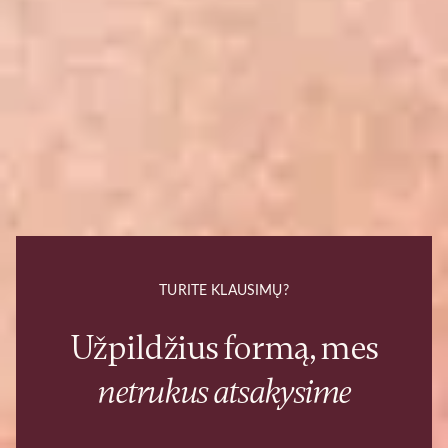
TURITE KLAUSIMŲ?
Užpildžius formą, mes
netrukus atsakysime