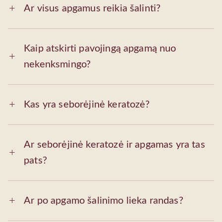
Ar visus apgamus reikia šalinti?
Kaip atskirti pavojingą apgamą nuo
nekenksmingo?
Kas yra seborėjinė keratozė?
Ar seborėjinė keratozė ir apgamas yra tas
pats?
Ar po apgamo šalinimo lieka randas?