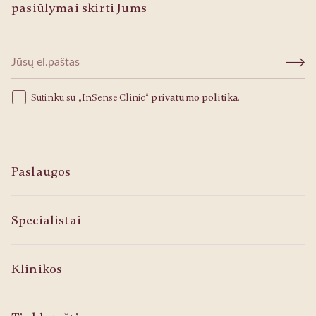
pasiūlymai skirti Jums
Sutinku su „InSense Clinic“
privatumo politika
.
Paslaugos
Specialistai
Klinikos