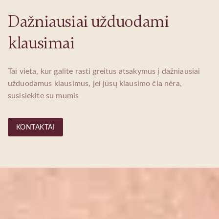
Dažniausiai užduodami
klausimai
Tai vieta, kur galite rasti greitus atsakymus į dažniausiai
užduodamus klausimus, jei jūsų klausimo čia nėra,
susisiekite su mumis
KONTAKTAI