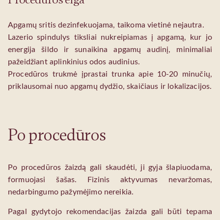
Apgamų sritis dezinfekuojama, taikoma vietinė nejautra.
Lazerio spindulys tiksliai nukreipiamas į apgamą, kur jo
energija šildo ir sunaikina apgamų audinį, minimaliai
pažeidžiant aplinkinius odos audinius.
Procedūros trukmė įprastai trunka apie 10‑20 minučių,
priklausomai nuo apgamų dydžio, skaičiaus ir lokalizacijos.
Po procedūros
Po procedūros žaizdą gali skaudėti, ji gyja šlapiuodama,
formuojasi šašas. Fizinis aktyvumas nevaržomas,
nedarbingumo pažymėjimo nereikia.
Pagal gydytojo rekomendacijas žaizda gali būti tepama