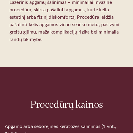
Lazerinis apgamų šalinimas – minimaliai invazinė
procedūra, skirta pašalinti apgamus, kurie kelia
estetinį arba fizinį diskomfortą. Procedūra leidžia
pašalinti kelis apgamus vieno seanso metu, pasižymi
greitu gijimu, maža komplikacijų rizika bei minimalia
randų tikimybe.
Procedūrų kainos
Apgamo arba seborėjinės keratozės šalinimas (1 vnt.,