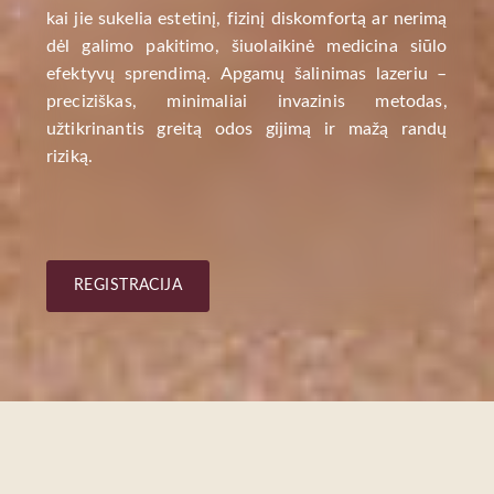
kai jie sukelia estetinį, fizinį diskomfortą ar nerimą
dėl galimo pakitimo, šiuolaikinė medicina siūlo
efektyvų sprendimą. Apgamų šalinimas lazeriu –
preciziškas, minimaliai invazinis metodas,
užtikrinantis greitą odos gijimą ir mažą randų
riziką.
REGISTRACIJA