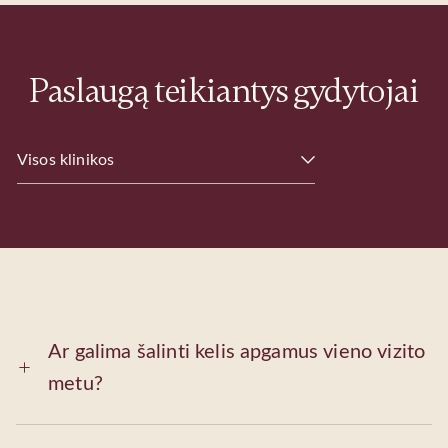
Paslaugą teikiantys gydytojai
Visos klinikos
Ar galima šalinti kelis apgamus vieno vizito
metu?