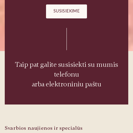
SUSISIEKIME
Taip pat galite susisiekti su mumis
telefonu
arba elektroniniu paštu
Svarbios naujienos ir specialūs