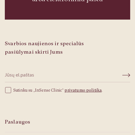
Svarbios naujienos ir specialūs
pasiūlymai skirti Jums
Sutinku su „InSense Clinic“
privatumo politika
.
Paslaugos