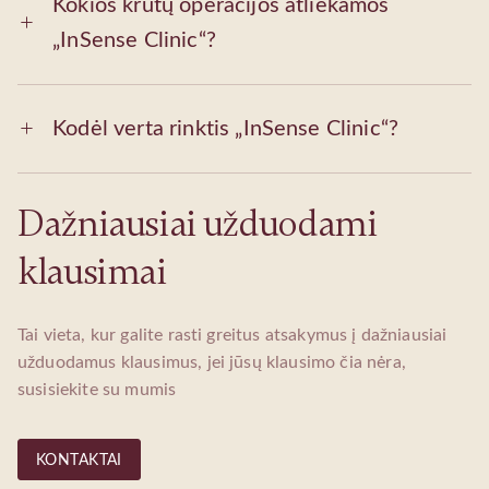
Kokios krūtų operacijos atliekamos
„InSense Clinic“?
Kodėl verta rinktis „InSense Clinic“?
Dažniausiai užduodami
klausimai
Tai vieta, kur galite rasti greitus atsakymus į dažniausiai
užduodamus klausimus, jei jūsų klausimo čia nėra,
susisiekite su mumis
KONTAKTAI