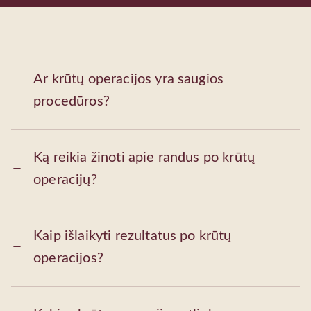
Ar krūtų operacijos yra saugios
procedūros?
Ką reikia žinoti apie randus po krūtų
operacijų?
Kaip išlaikyti rezultatus po krūtų
operacijos?