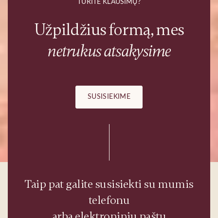
TURITE KLAUSIMŲ?
Užpildžius formą, mes
netrukus atsakysime
SUSISIEKIME
Taip pat galite susisiekti su mumis
telefonu
arba elektroniniu paštu