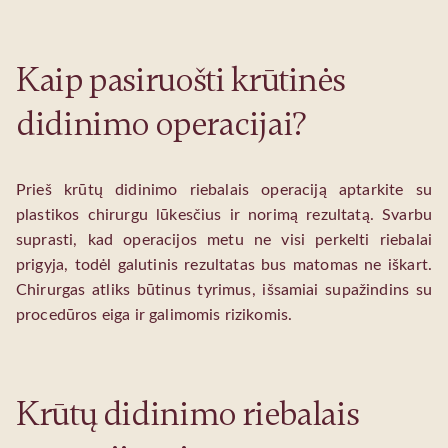
Kaip pasiruošti krūtinės
didinimo operacijai?
Prieš krūtų didinimo riebalais operaciją aptarkite su
plastikos chirurgu lūkesčius ir norimą rezultatą. Svarbu
suprasti, kad operacijos metu ne visi perkelti riebalai
prigyja, todėl galutinis rezultatas bus matomas ne iškart.
Chirurgas atliks būtinus tyrimus, išsamiai supažindins su
procedūros eiga ir galimomis rizikomis.
Krūtų didinimo riebalais