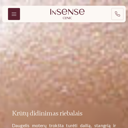
Krūtų didinimas riebalais
Daugelis moterų trokšta turėti dailią, stangrią ir