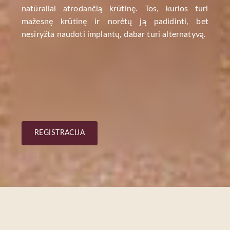
natūraliai atrodančią krūtinę. Tos, kurios turi
mažesnę krūtinę ir norėtų ją padidinti, bet
nesiryžta naudoti implantų, dabar turi alternatyvą.
REGISTRACIJA