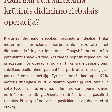
Kam gali būti atliekama
krūtinės didinimo riebalais
operacija?
Krūtinės didinimo riebalais procedūra idealiai tinka
moterims, norinčioms natūralesnio rezultato nei
didinantis krūtinę su implantais. Daugybė moterų nėra
patenkintos savo krūtine, kas tampa nepasitikėjimo savimi
priežastimi. Ši operacija puikiai tinka pageidaujančioms
subtilaus padidinimo, pacientėms po krūties operacijų ar
patiriančioms asimetriją. Tyrimai rodo*, kad apie 92%
moterų džiaugiasi krūtų didinimo operacijų rezultatais ir
pakartotų šį sprendimą. Tai puikus pasirinkimas
norinčioms ne tik gražesnės krūtinės, bet ir pašalinti
riebalus iš kitų kūno vietų, pasiekiant dvigubą estetinį
efektą.