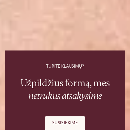
TURITE KLAUSIMŲ?
Užpildžius formą, mes
netrukus atsakysime
SUSISIEKIME