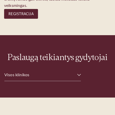
veiksmingas.
REGISTRACIJA
Paslaugą teikiantys gydytojai
Visos klinikos