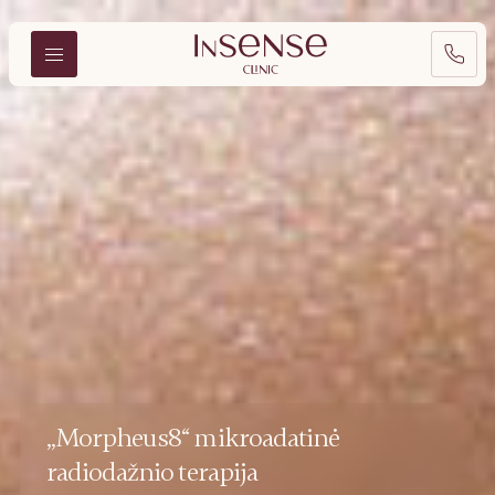
„Morpheus8“ mikroadatinė
radiodažnio terapija