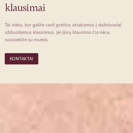
klausimai
Tai vieta, kur galite rasti greitus atsakymus į dažniausiai
užduodamus klausimus, jei jūsų klausimo čia nėra,
susisiekite su mumis
KONTAKTAI