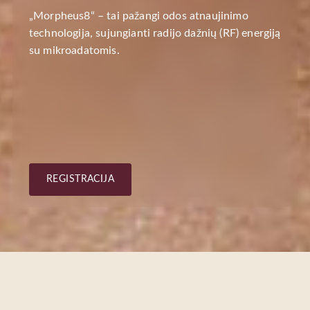
„Morpheus8“ – tai pažangi odos atnaujinimo
technologija, sujungianti radijo dažnių (RF) energiją
su mikroadatomis.
REGISTRACIJA