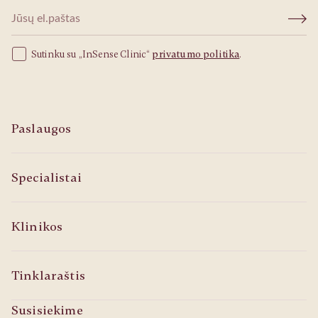
Sutinku su „InSense Clinic“
privatumo politika
.
Paslaugos
Specialistai
Klinikos
Tinklaraštis
Susisiekime