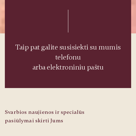
Taip pat galite susisiekti su mumis
telefonu
arba elektroniniu paštu
Svarbios naujienos ir specialūs
pasiūlymai skirti Jums