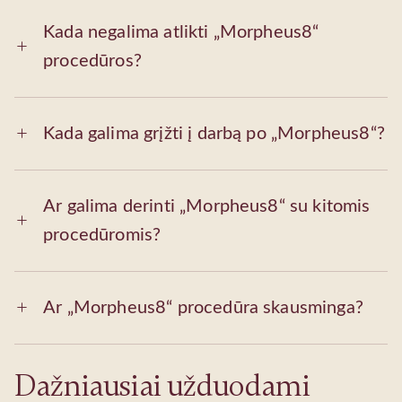
Kada negalima atlikti „Morpheus8“
procedūros?
Kada galima grįžti į darbą po „Morpheus8“?
Ar galima derinti „Morpheus8“ su kitomis
procedūromis?
Ar „Morpheus8“ procedūra skausminga?
Dažniausiai užduodami