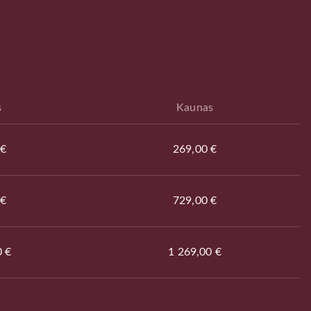
s
Kaunas
 €
269,00 €
 €
729,00 €
0 €
1 269,00 €