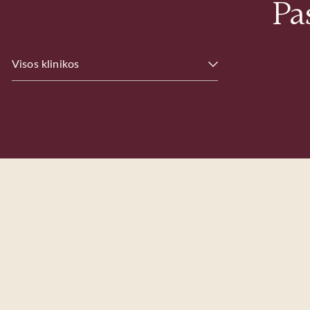
Pa
Visos klinikos