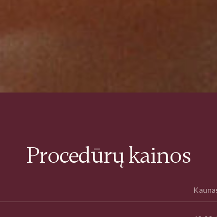
Procedūrų kainos
Kauna