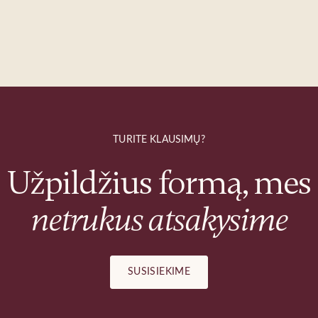
TURITE KLAUSIMŲ?
Užpildžius formą, mes
netrukus atsakysime
SUSISIEKIME