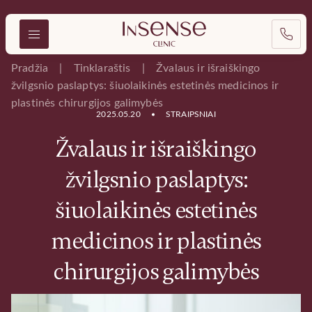
Pradžia
Tinklaraštis
Žvalaus ir išraiškingo
žvilgsnio paslaptys: šiuolaikinės estetinės medicinos ir
plastinės chirurgijos galimybės
2025.05.20
STRAIPSNIAI
Žvalaus ir išraiškingo
žvilgsnio paslaptys:
šiuolaikinės estetinės
medicinos ir plastinės
chirurgijos galimybės