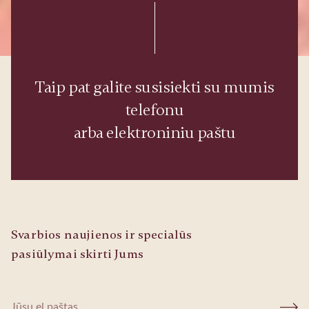
Taip pat galite susisiekti su mumis
telefonu
arba elektroniniu paštu
Svarbios naujienos ir specialūs
pasiūlymai skirti Jums