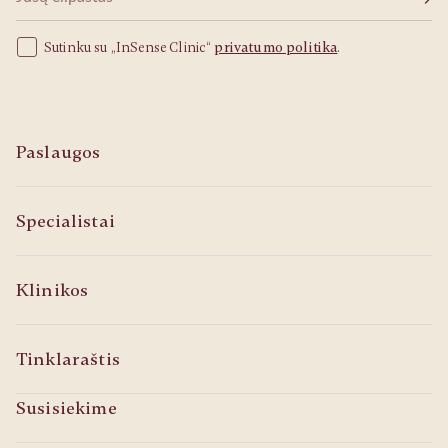
Sutinku su „InSense Clinic“
privatumo politika
.
Paslaugos
Specialistai
Klinikos
Tinklaraštis
Susisiekime