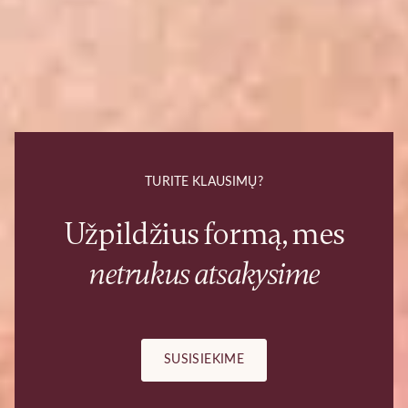
TURITE KLAUSIMŲ?
Užpildžius formą, mes
netrukus atsakysime
SUSISIEKIME