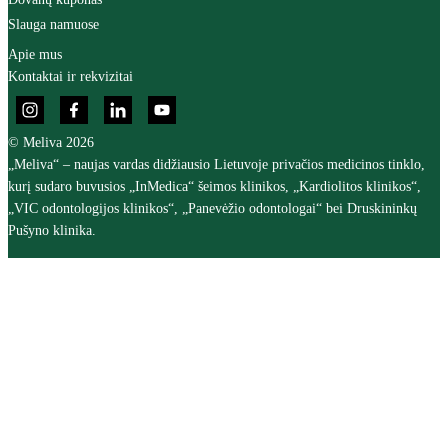
Slauga namuose
Apie mus
Kontaktai ir rekvizitai
© Meliva 2026
„Meliva“ – naujas vardas didžiausio Lietuvoje privačios medicinos tinklo,
kurį sudaro buvusios „InMedica“ šeimos klinikos, „Kardiolitos klinikos“,
„VIC odontologijos klinikos“, „Panevėžio odontologai“ bei Druskininkų
Pušyno klinika.