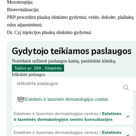
Mezoterapija;
Biorevitalizacija;
PRP procedūra plaukų slinkimo gydymui, veido, dekolte, plaštakų
odos atjauninimui;
Dr. Cyj injekcijos plaukų slinkimo gydymui.
Gydytojo teikiamos paslaugos
Norėdami sužinoti paslaugos kainą, pasirinkite kliniką.
Taikos pr. 28A , Klaipėda
Ieškokite paslaugos
Estetinės ir lazerinės dermatologijos centras
Estetinės ir lazerinės dermatologijos centras |
Estetinės
ir lazerinės dermatologijos centro konsultacijos
Estetinės ir lazerinės dermatologijos centras |
Estetinės