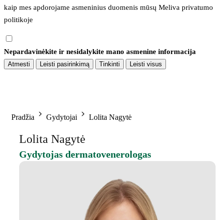
kaip mes apdorojame asmeninius duomenis mūsų 
Meliva privatumo 
politikoje
Nepardavinėkite ir nesidalykite mano asmenine informacija
Atmesti
Leisti pasirinkimą
Tinkinti
Leisti visus
Pradžia
Gydytojai
Lolita Nagytė
Lolita Nagytė
Gydytojas dermatovenerologas