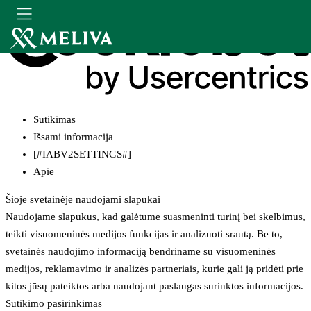
Sutikimas
Išsami informacija
[#IABV2SETTINGS#]
Apie
Šioje svetainėje naudojami slapukai
Naudojame slapukus, kad galėtume suasmeninti turinį bei skelbimus,
teikti visuomeninės medijos funkcijas ir analizuoti srautą. Be to,
svetainės naudojimo informaciją bendriname su visuomeninės
medijos, reklamavimo ir analizės partneriais, kurie gali ją pridėti prie
kitos jūsų pateiktos arba naudojant paslaugas surinktos informacijos.
Sutikimo pasirinkimas