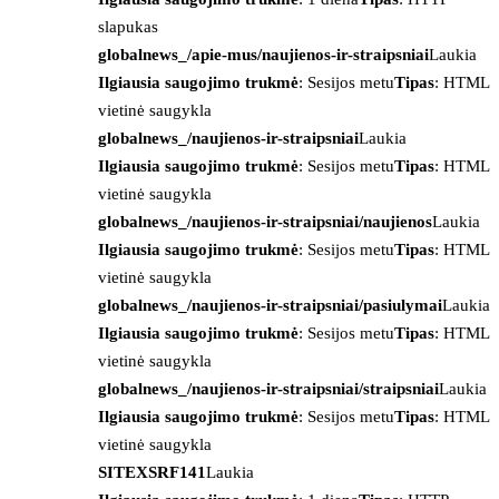
slapukas
globalnews_/apie-mus/naujienos-ir-straipsniai
Laukia
Ilgiausia saugojimo trukmė
: Sesijos metu
Tipas
: HTML
vietinė saugykla
globalnews_/naujienos-ir-straipsniai
Laukia
Ilgiausia saugojimo trukmė
: Sesijos metu
Tipas
: HTML
vietinė saugykla
globalnews_/naujienos-ir-straipsniai/naujienos
Laukia
Ilgiausia saugojimo trukmė
: Sesijos metu
Tipas
: HTML
vietinė saugykla
globalnews_/naujienos-ir-straipsniai/pasiulymai
Laukia
Ilgiausia saugojimo trukmė
: Sesijos metu
Tipas
: HTML
vietinė saugykla
globalnews_/naujienos-ir-straipsniai/straipsniai
Laukia
Ilgiausia saugojimo trukmė
: Sesijos metu
Tipas
: HTML
vietinė saugykla
SITEXSRF141
Laukia