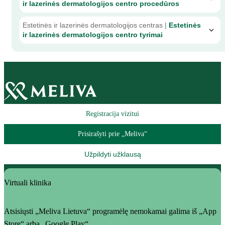
ir lazerinės dermatologijos centro procedūros
Estetinės ir lazerinės dermatologijos centras |
Estetinės
ir lazerinės dermatologijos centro tyrimai
Registracija vizitui
Prisirašyti prie „Meliva“
Užpildyti užklausą
Virtuali klinika
Atsisiųsti „Meliva Lietuva“ programėlę nemokamai galima iš „App
Store“ arba „Google Play“.