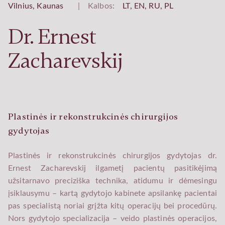
Vilnius, Kaunas
|
Kalbos:
LT,
EN,
RU,
PL
Dr. Ernest
Zacharevskij
Plastinės ir rekonstrukcinės chirurgijos
gydytojas
Plastinės ir rekonstrukcinės chirurgijos gydytojas dr.
Ernest Zacharevskij ilgametį pacientų pasitikėjimą
užsitarnavo preciziška technika, atidumu ir dėmesingu
įsiklausymu – kartą gydytojo kabinete apsilankę pacientai
pas specialistą noriai grįžta kitų operacijų bei procedūrų.
Nors gydytojo specializacija – veido plastinės operacijos,