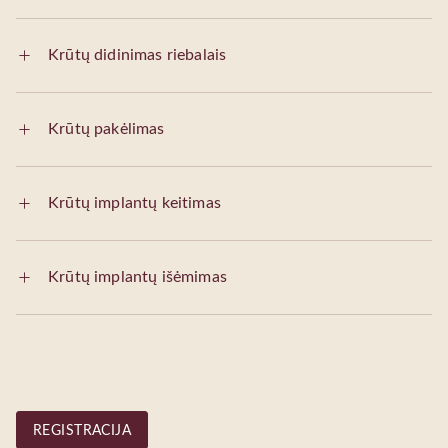
Krūtų didinimas riebalais
Krūtų pakėlimas
Krūtų implantų keitimas
Krūtų implantų išėmimas
REGISTRACIJA