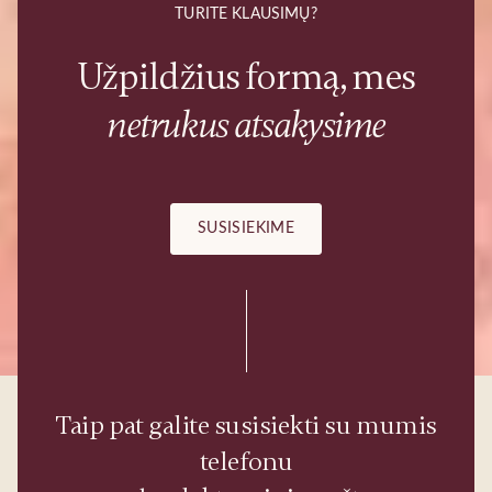
TURITE KLAUSIMŲ?
Užpildžius formą, mes
netrukus atsakysime
SUSISIEKIME
Taip pat galite susisiekti su mumis
telefonu