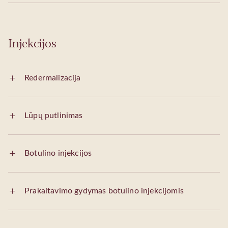
Injekcijos
Redermalizacija
Lūpų putlinimas
Botulino injekcijos
Prakaitavimo gydymas botulino injekcijomis