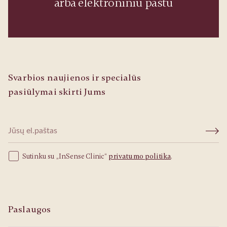
arba elektroniniu paštu
Svarbios naujienos ir specialūs
pasiūlymai skirti Jums
Sutinku su „InSense Clinic“
privatumo politika
.
Paslaugos