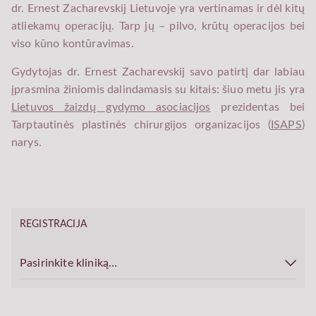
dr. Ernest Zacharevskij Lietuvoje yra vertinamas ir dėl kitų
atliekamų operacijų. Tarp jų – pilvo, krūtų operacijos bei
viso kūno kontūravimas.
Gydytojas dr. Ernest Zacharevskij savo patirtį dar labiau
įprasmina žiniomis dalindamasis su kitais: šiuo metu jis yra
Lietuvos žaizdų gydymo asociacijos
prezidentas bei
Tarptautinės plastinės chirurgijos organizacijos (
ISAPS
)
narys.
REGISTRACIJA
Pasirinkite kliniką…